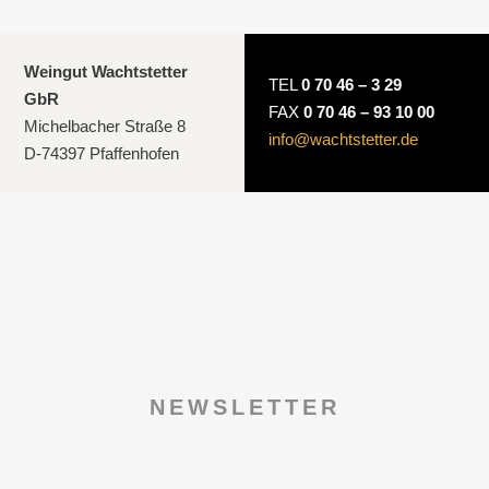
Weingut Wachtstetter
TEL
0 70 46 – 3 29
GbR
FAX
0 70 46 – 93 10 00
Michelbacher Straße 8
info@wachtstetter.de
D-74397 Pfaffenhofen
NEWSLETTER