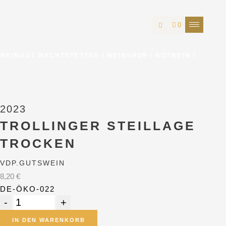
0
WEINGUT WACHTSTETTER
/
WEINSHOP
/
ROTWEIN
/
2023
TROLLINGER STEILLAGE
TROCKEN
VDP.GUTSWEIN
8,20
€
DE-ÖKO-022
IN DEN WARENKORB