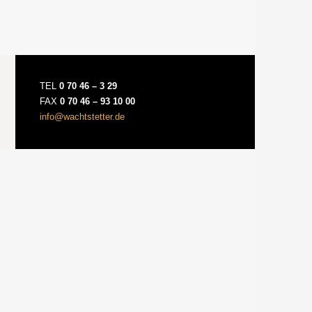
TEL
0 70 46 – 3 29
FAX
0 70 46 – 93 10 00
info@wachtstetter.de