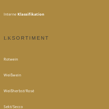
Interne
Klassifikation
SORTIMENT
Rotwein
Weißwein
Weißherbst/Rosé
Sekt/Secco