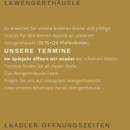
WENGERTHÄUSLE
Es erwarten Sie unsere leckeren Weine und pfiffige
Snacks für den kleinen Appetit an unserem
Wengerthäusle (
3X76+Q9 Pfaffenhofen
)
UNSERE TERMINE
Im Spätjahr öffnen wir wieder
bei schönem Wetter.
Termine finden Sie an dieser Stelle.
Das WengertHäusle-Team
Folgen Sie uns auf Instagram: wengerthaeusle
oder unserm Whatsapp Kanal: Wengerthäusle
ADLER ÖFFNUNGSZEITEN