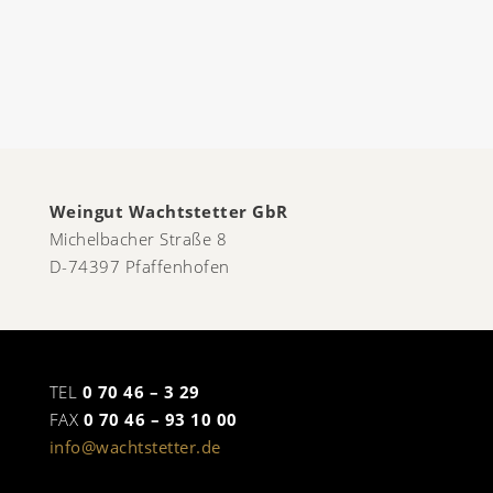
Weingut Wachtstetter GbR
Michelbacher Straße 8
D-74397 Pfaffenhofen
TEL
0 70 46 – 3 29
FAX
0 70 46 – 93 10 00
info@wachtstetter.de