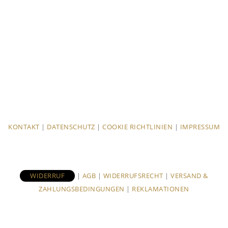
KONTAKT
|
DATENSCHUTZ
|
COOKIE RICHTLINIEN
|
IMPRESSUM
WIDERRUF
|
AGB
|
WIDERRUFSRECHT
|
VERSAND &
ZAHLUNGSBEDINGUNGEN
|
REKLAMATIONEN