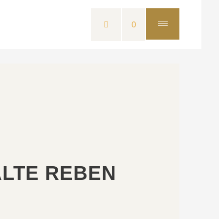
0
ALTE REBEN