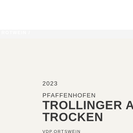
/
ROTWEIN
/
2023
PFAFFENHOFEN
TROLLINGER 
TROCKEN
VDP.ORTSWEIN