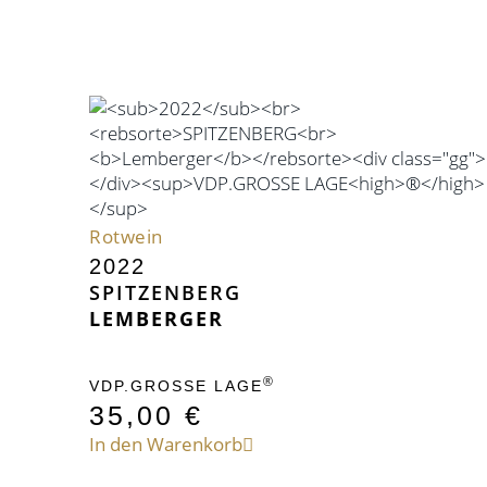
Rotwein
2022
SPITZENBERG
LEMBERGER
®
VDP.GROSSE LAGE
35,00
€
In den Warenkorb