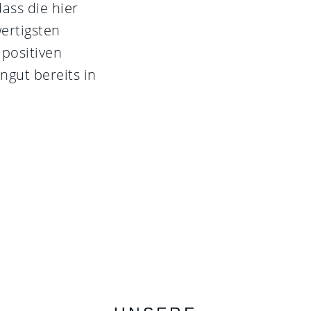
dass die hier
ertigsten
 positiven
ngut bereits in