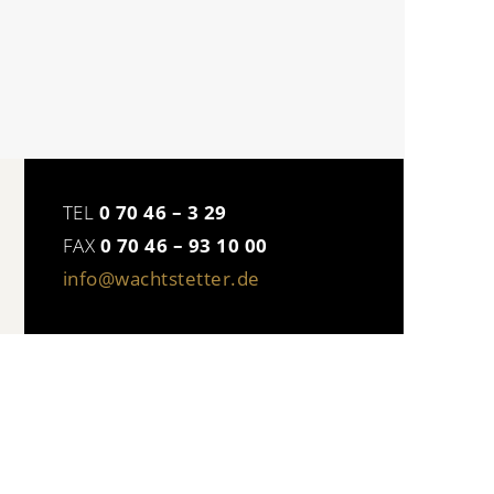
TEL
0 70 46 – 3 29
FAX
0 70 46 – 93 10 00
info@wachtstetter.de