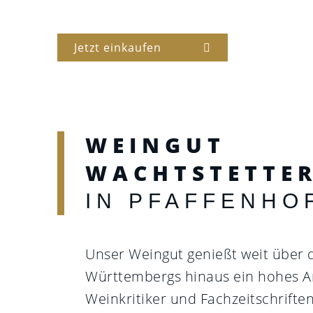
Jetzt einkaufen
WEINGUT
WACHTSTETTE
IN PFAFFENHO
Unser Weingut genießt weit über 
Württembergs hinaus ein hohes A
Weinkritiker und Fachzeitschrifte