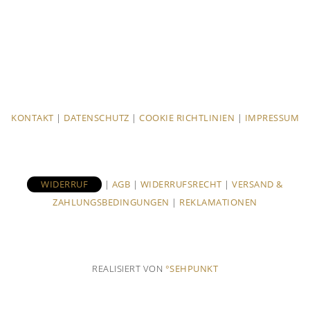
KONTAKT
|
DATENSCHUTZ
|
COOKIE RICHTLINIEN
|
IMPRESSUM
WIDERRUF
|
AGB
|
WIDERRUFSRECHT
|
VERSAND &
ZAHLUNGSBEDINGUNGEN
|
REKLAMATIONEN
REALISIERT VON
°SEHPUNKT