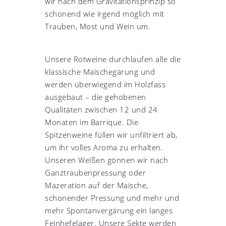
wir nach dem Gravitationsprinzip so
schonend wie irgend möglich mit
Trauben, Most und Wein um.
Unsere Rotweine durchlaufen alle die
klassische Maischegärung und
werden überwiegend im Holzfass
ausgebaut – die gehobenen
Qualitäten zwischen 12 und 24
Monaten im Barrique. Die
Spitzenweine füllen wir unfiltriert ab,
um ihr volles Aroma zu erhalten.
Unseren Weißen gönnen wir nach
Ganztraubenpressung oder
Mazeration auf der Maische,
schonender Pressung und mehr und
mehr Spontanvergärung ein langes
Feinhefelager. Unsere Sekte werden