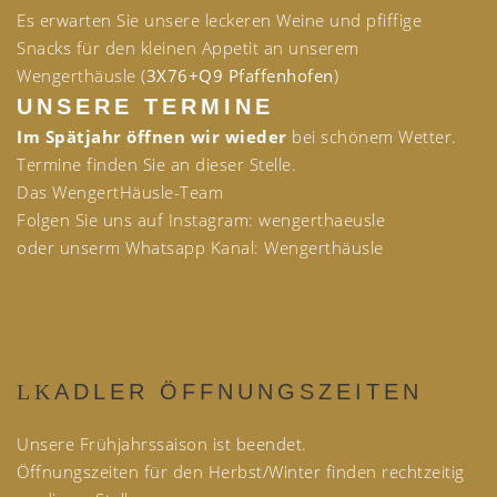
Es erwarten Sie unsere leckeren Weine und pfiffige
Snacks für den kleinen Appetit an unserem
Wengerthäusle (
3X76+Q9 Pfaffenhofen
)
UNSERE TERMINE
Im Spätjahr öffnen wir wieder
bei schönem Wetter.
Termine finden Sie an dieser Stelle.
Das WengertHäusle-Team
Folgen Sie uns auf Instagram: wengerthaeusle
oder unserm Whatsapp Kanal: Wengerthäusle
ADLER ÖFFNUNGSZEITEN
Unsere Frühjahrssaison ist beendet.
Öffnungszeiten für den Herbst/Winter finden rechtzeitig