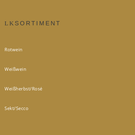
SORTIMENT
Rotwein
Weißwein
Weißherbst/Rosé
Sekt/Secco