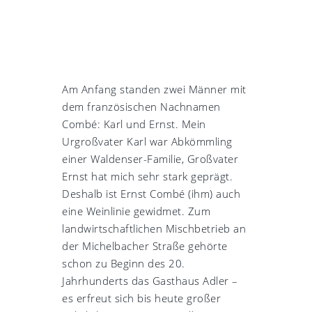
Am Anfang standen zwei Männer mit
dem französischen Nachnamen
Combé: Karl und Ernst. Mein
Urgroßvater Karl war Abkömmling
einer Waldenser-Familie, Großvater
Ernst hat mich sehr stark geprägt.
Deshalb ist Ernst Combé (ihm) auch
eine Weinlinie gewidmet. Zum
landwirtschaftlichen Mischbetrieb an
der Michelbacher Straße gehörte
schon zu Beginn des 20.
Jahrhunderts das Gasthaus Adler –
es erfreut sich bis heute großer