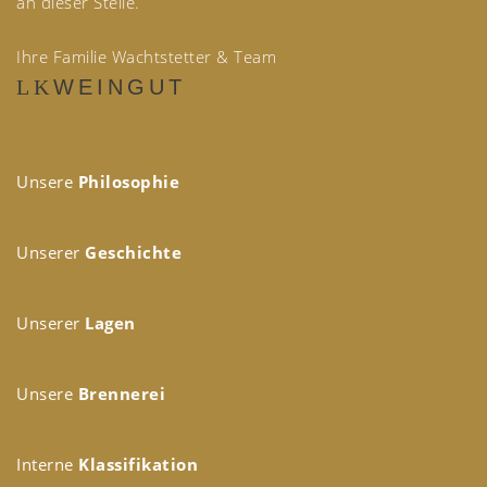
an dieser Stelle.
Ihre Familie Wachtstetter & Team
WEINGUT
Unsere
Philosophie
Unserer
Geschichte
Unserer
Lagen
Unsere
Brennerei
Interne
Klassifikation