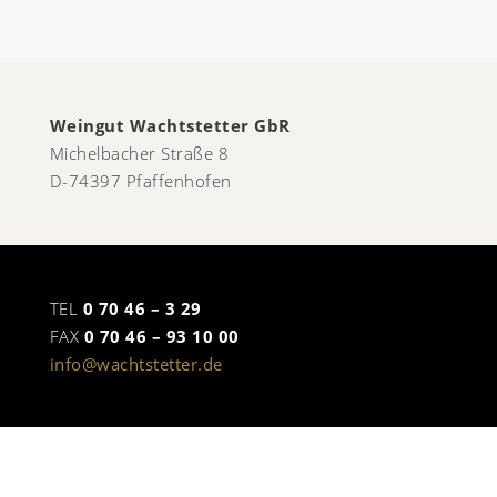
Weingut Wachtstetter GbR
Michelbacher Straße 8
D-74397 Pfaffenhofen
TEL
0 70 46 – 3 29
FAX
0 70 46 – 93 10 00
info@wachtstetter.de