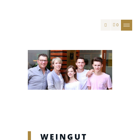
0
WEINGUT