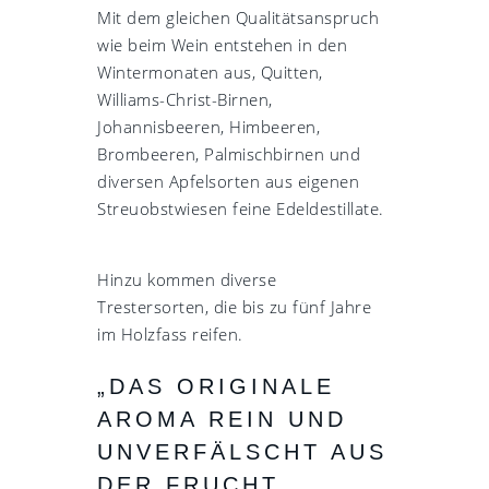
Mit dem gleichen Qualitätsanspruch
wie beim Wein entstehen in den
Wintermonaten aus, Quitten,
Williams-Christ-Birnen,
Johannisbeeren, Himbeeren,
Brombeeren, Palmischbirnen und
diversen Apfelsorten aus eigenen
Streuobstwiesen feine Edeldestillate.
Hinzu kommen diverse
Trestersorten, die bis zu fünf Jahre
im Holzfass reifen.
„DAS ORIGINALE
AROMA REIN UND
UNVERFÄLSCHT AUS
DER FRUCHT