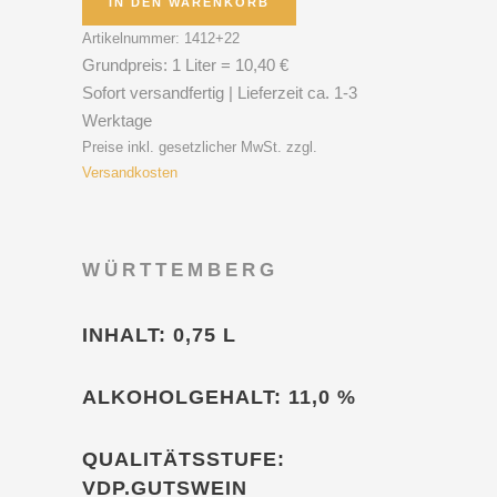
IN DEN WARENKORB
Artikelnummer:
1412+22
Grundpreis: 1 Liter = 10,40 €
Sofort versandfertig | Lieferzeit ca. 1-3
Werktage
Preise inkl. gesetzlicher MwSt. zzgl.
Versandkosten
WÜRTTEMBERG
INHALT:
0,75 L
ALKOHOLGEHALT:
11,0 %
QUALITÄTSSTUFE:
VDP.GUTSWEIN