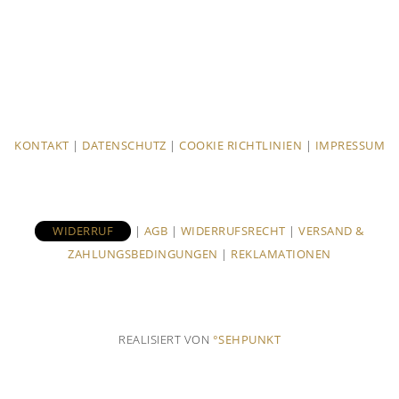
KONTAKT
|
DATENSCHUTZ
|
COOKIE RICHTLINIEN
|
IMPRESSUM
WIDERRUF
|
AGB
|
WIDERRUFSRECHT
|
VERSAND &
ZAHLUNGSBEDINGUNGEN
|
REKLAMATIONEN
REALISIERT VON
°SEHPUNKT