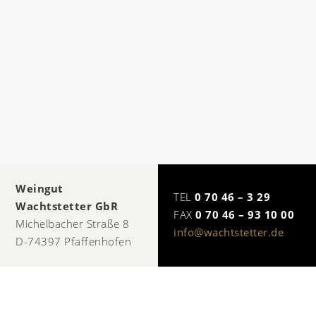
Weingut
TEL
0 70 46 – 3 29
Wachtstetter GbR
FAX
0 70 46 – 93 10 00
Michelbacher Straße 8
info@wachtstetter.de
D-74397 Pfaffenhofen