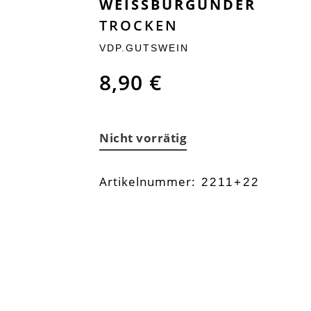
WEISSBURGUNDER
TROCKEN
VDP.GUTSWEIN
8,90
€
Nicht vorrätig
Artikelnummer:
2211+22