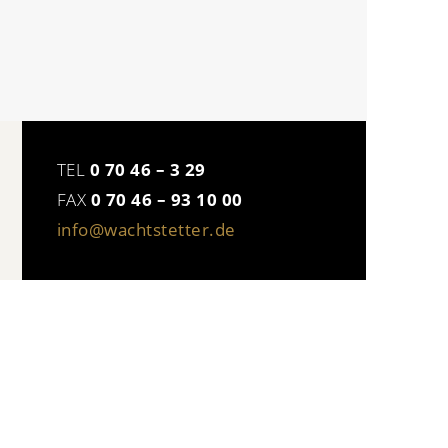
TEL
0 70 46 – 3 29
FAX
0 70 46 – 93 10 00
info@wachtstetter.de