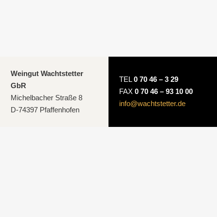
Weingut Wachtstetter
TEL
0 70 46 – 3 29
GbR
FAX
0 70 46 – 93 10 00
Michelbacher Straße 8
info@wachtstetter.de
D-74397 Pfaffenhofen