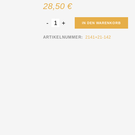
28,50
€
IN DEN WARENKORB
2141+21-142
ARTIKELNUMMER: