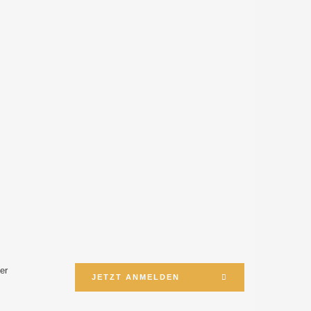
er
JETZT ANMELDEN