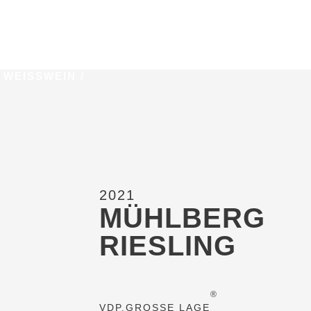
/
WEISSWEIN
/
2021
MÜHLBERG
RIESLING
®
VDP.GROSSE LAGE