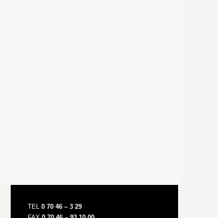
TEL
0 70 46 – 3 29
FAX
0 70 46 – 93 10 00