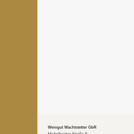
Weingut Wachtstetter GbR
Michelbacher Straße 8