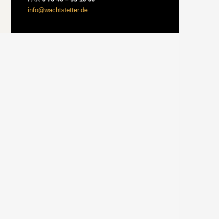
info@wachtstetter.de