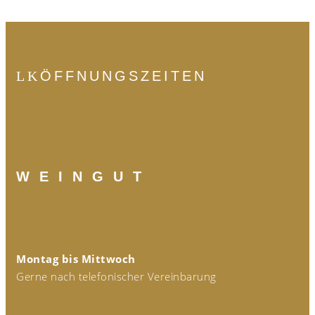
ÖFFNUNGSZEITEN
W E I N G U T
Montag bis Mittwoch
Gerne nach telefonischer Vereinbarung