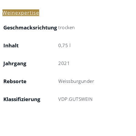
Weinexpertise
Geschmacksrichtung
trocken
Inhalt
0,75 l
Jahrgang
2021
Rebsorte
Weissburgunder
Klassifizierung
VDP.GUTSWEIN