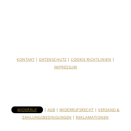
KONTAKT
|
DATENSCHUTZ
|
COOKIE RICHTLINIEN
|
IMPRESSUM
WIDERRUF
|
AGB
|
WIDERRUFSRECHT
|
VERSAND &
ZAHLUNGSBEDINGUNGEN
|
REKLAMATIONEN