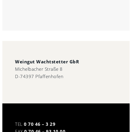
Weingut Wachtstetter GbR
Michelbacher Straße 8
D-74397 Pfaffenhofen
TEL
0 70 46 – 3 29
FAX
0 70 46 – 93 10 00