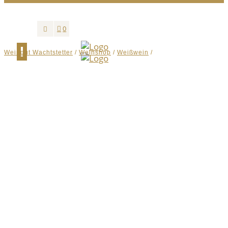
0
Weingut Wachtstetter
/
Weinshop
/
Weißwein
/