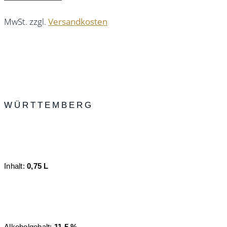
MwSt. zzgl.
Versandkosten
WÜRTTEMBERG
Inhalt:
0,75 L
Alkoholgehalt:
11,5 %