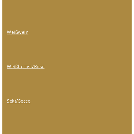
Weißwein
Weißherbst/Rosé
Sekt/Secco