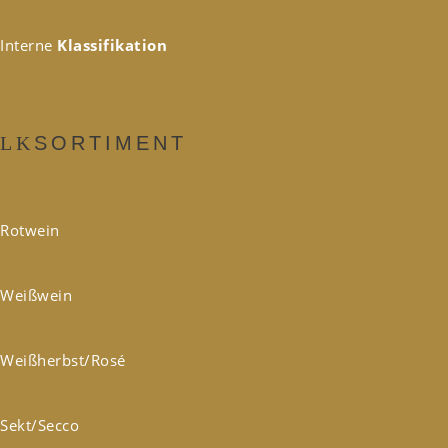
Interne
Klassifikation
SORTIMENT
Rotwein
Weißwein
Weißherbst/Rosé
Sekt/Secco