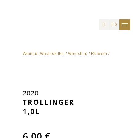
0
Weingut Wachtstetter
/
Weinshop
/
Rotwein
/
2020
TROLLINGER
1,0L
6,00
€