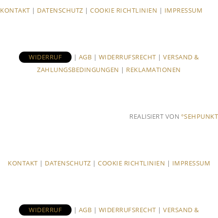
KONTAKT
|
DATENSCHUTZ
|
COOKIE RICHTLINIEN
|
IMPRESSUM
WIDERRUF
|
AGB
|
WIDERRUFSRECHT
|
VERSAND &
ZAHLUNGSBEDINGUNGEN
|
REKLAMATIONEN
REALISIERT VON
°SEHPUNKT
KONTAKT
|
DATENSCHUTZ
|
COOKIE RICHTLINIEN
|
IMPRESSUM
WIDERRUF
|
AGB
|
WIDERRUFSRECHT
|
VERSAND &