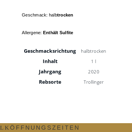
Geschmack: halb
trocken
Allergene:
Enthält Sulfite
Geschmacksrichtung
halbtrocken
Inhalt
1 l
Jahrgang
2020
Rebsorte
Trollinger
ÖFFNUNGSZEITEN