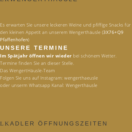
Es erwarten Sie unsere leckeren Weine und pfiffige Snacks für
den kleinen Appetit an unserem Wengerthäusle (
3X76+Q9
Pfaffenhofen
)
UNSERE TERMINE
Im Spätjahr öffnen wir wieder
bei schönem Wetter.
Termine finden Sie an dieser Stelle.
Das WengertHäusle-Team
Folgen Sie uns auf Instagram: wengerthaeusle
oder unserm Whatsapp Kanal: Wengerthäusle
ADLER ÖFFNUNGSZEITEN