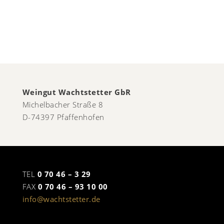
Weingut Wachtstetter GbR
Michelbacher Straße 8
D-74397 Pfaffenhofen
TEL
0 70 46 – 3 29
FAX
0 70 46 – 93 10 00
info@wachtstetter.de