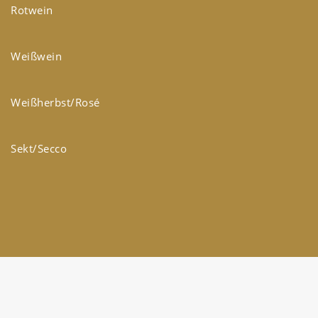
Rotwein
Weißwein
Weißherbst/Rosé
Sekt/Secco