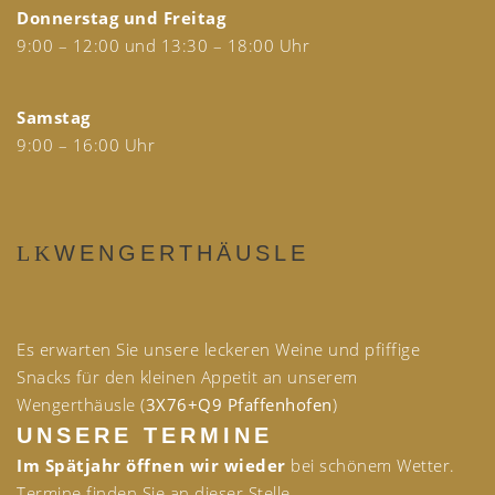
Donnerstag und Freitag
9:00 – 12:00 und 13:30 – 18:00 Uhr
Samstag
9:00 – 16:00 Uhr
WENGERTHÄUSLE
Es erwarten Sie unsere leckeren Weine und pfiffige
Snacks für den kleinen Appetit an unserem
Wengerthäusle (
3X76+Q9 Pfaffenhofen
)
UNSERE TERMINE
Im Spätjahr öffnen wir wieder
bei schönem Wetter.
Termine finden Sie an dieser Stelle.