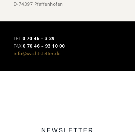
D-74397 Pfaffenhofen
TEL
0 70 46 – 3 29
FAX
0 70 46 – 93 10 00
info@wachtstetter.de
NEWSLETTER