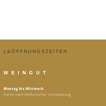
ÖFFNUNGSZEITEN
W E I N G U T
Montag bis Mittwoch
Gerne nach telefonischer Vereinbarung