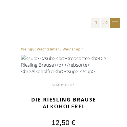
0
Weingut Wachtstetter
/
Weinshop
/
ALKOHOLFREI
DIE RIESLING BRAUSE
ALKOHOLFREI
12,50
€